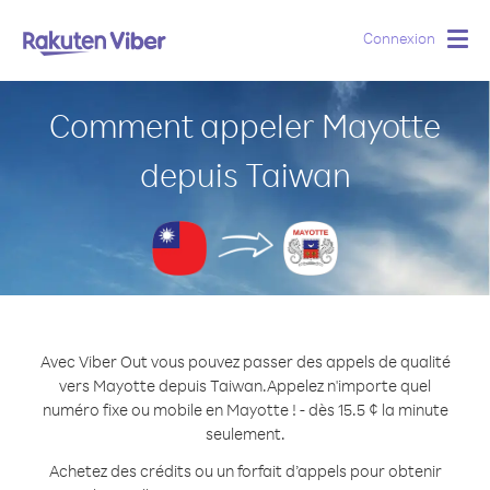
Connexion
Togg
navig
Comment appeler Mayotte
depuis Taiwan
Avec Viber Out vous pouvez passer des appels de qualité
vers Mayotte depuis Taiwan.
Appelez n'importe quel
numéro fixe ou mobile en Mayotte ! - dès 15.5 ¢ la minute
seulement.
Achetez des crédits ou un forfait d’appels pour obtenir