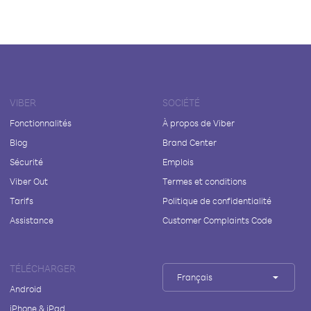
VIBER
SOCIÉTÉ
Fonctionnalités
À propos de Viber
Blog
Brand Center
Sécurité
Emplois
Viber Out
Termes et conditions
Tarifs
Politique de confidentialité
Assistance
Customer Complaints Code
TÉLÉCHARGER
Français
Android
iPhone & iPad