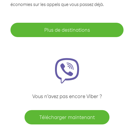
économies sur les appels que vous passez déjà.
Plus de destinations
Vous n’avez pas encore Viber ?
Télécharger maintenant