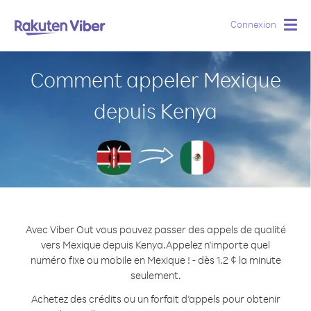
Connexion
Togg
navig
Comment appeler Mexique
depuis Kenya
Avec Viber Out vous pouvez passer des appels de qualité
vers Mexique depuis Kenya.
Appelez n'importe quel
numéro fixe ou mobile en Mexique ! - dès 1.2 ¢ la minute
seulement.
Achetez des crédits ou un forfait d’appels pour obtenir