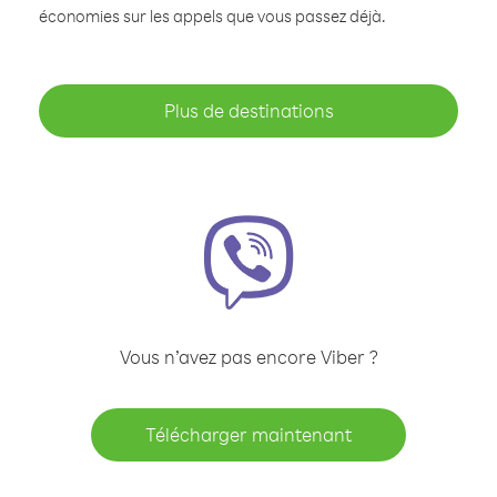
économies sur les appels que vous passez déjà.
Plus de destinations
Vous n’avez pas encore Viber ?
Télécharger maintenant