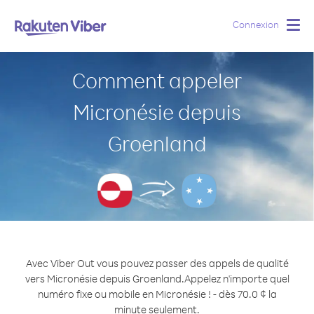
Connexion
Togg
navig
Comment appeler
Micronésie depuis
Groenland
Avec Viber Out vous pouvez passer des appels de qualité
vers Micronésie depuis Groenland.
Appelez n'importe quel
numéro fixe ou mobile en Micronésie ! - dès 70.0 ¢ la
minute seulement.