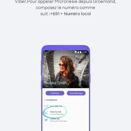
Viber.
Pour appeler Micronésie depuis Groenland,
composez le numéro comme
suit :
+
+
691
Numéro local