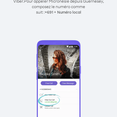
Viber.
Pour appeler Micronésie depuis Guernesey,
composez le numéro comme
suit :
+
+
691
Numéro local