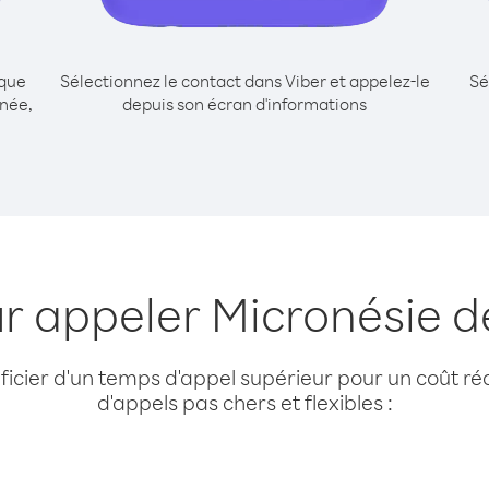
ique
Sélectionnez le contact dans Viber et appelez-le
Sé
inée,
depuis son écran d'informations
ur appeler Micronésie d
cier d'un temps d'appel supérieur pour un coût réd
d'appels pas chers et flexibles :