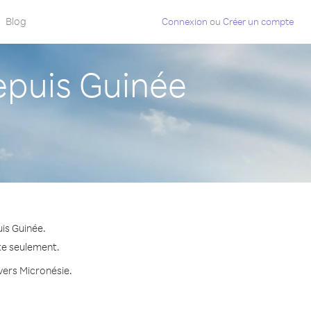
Blog
Connexion
ou
Créer un compte
puis Guinée
is Guinée.
te seulement.
 vers Micronésie.