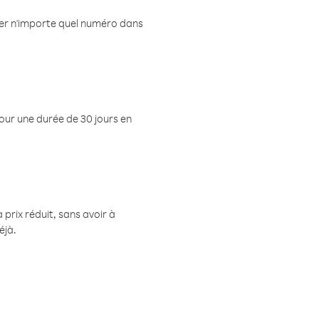
eler n'importe quel numéro dans
pour une durée de 30 jours en
prix réduit, sans avoir à
éjà.