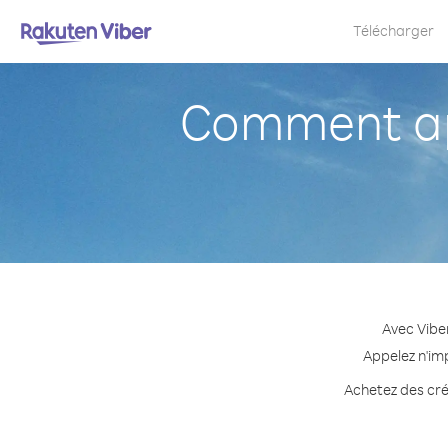
Télécharger
Comment ap
Avec Vibe
Appelez n'im
Achetez des créd