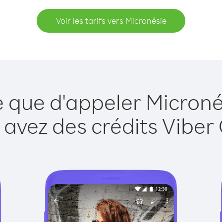
Voir les tarifs vers Micronésie
e que d'appeler Microné
 avez des crédits Viber 