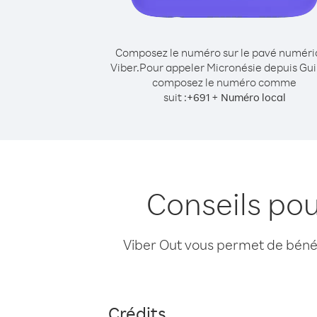
Composez le numéro sur le pavé numér
Viber.
Pour appeler Micronésie depuis Gu
composez le numéro comme
suit :
+
+
691
Numéro local
Conseils po
Viber Out vous permet de bénéfi
Crédits