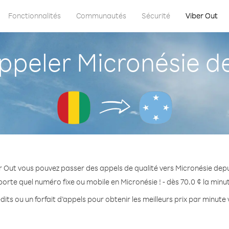
Fonctionnalités
Communautés
Sécurité
Viber Out
peler Micronésie de
r Out vous pouvez passer des appels de qualité vers Micronésie depu
porte quel numéro fixe ou mobile en Micronésie ! - dès 70.0 ¢ la minu
its ou un forfait d’appels pour obtenir les meilleurs prix par minute