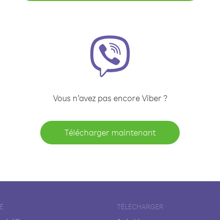
Vous n’avez pas encore Viber ?
Télécharger maintenant
É
TÉLÉCHARGER