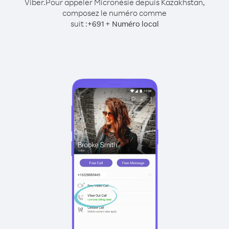
Viber.
Pour appeler Micronésie depuis Kazakhstan,
composez le numéro comme
suit :
+
+
691
Numéro local