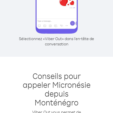
Sélectionnez «Viber Out» dans l'en-tête de
conversation
Conseils pour
appeler Micronésie
depuis
Monténégro
Viber Out vous permet de