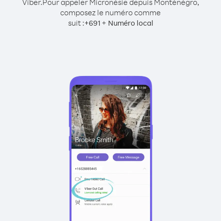
Viber.
Pour appeler Micronésie depuis Monténégro,
composez le numéro comme
suit :
+
+
691
Numéro local