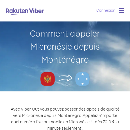
Connexion
Togg
navig
Comment appeler
Micronésie depuis
Monténégro
Avec Viber Out vous pouvez passer des appels de qualité
vers Micronésie depuis Monténégro.
Appelez n'importe
quel numéro fixe ou mobile en Micronésie ! - dès 70.0 ¢ la
minute seulement.