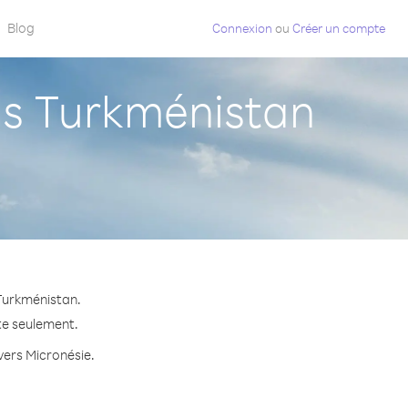
Blog
Connexion
ou
Créer un compte
s Turkménistan
 Turkménistan.
te seulement.
 vers Micronésie.