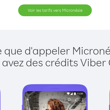
Voir les tarifs vers Micronésie
e que d'appeler Microné
 avez des crédits Viber 