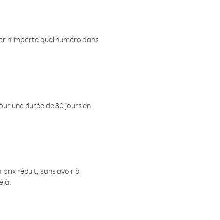
eler n'importe quel numéro dans
pour une durée de 30 jours en
prix réduit, sans avoir à
éjà.