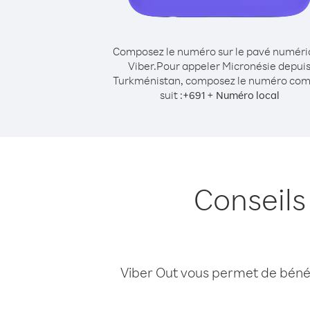
Composez le numéro sur le pavé numér
Viber.
Pour appeler Micronésie depui
Turkménistan, composez le numéro co
suit :
+
+
691
Numéro local
Conseils
Viber Out vous permet de bénéfi