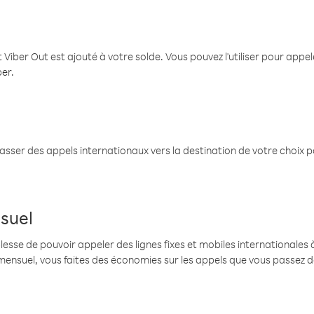
 Viber Out est ajouté à votre solde. Vous pouvez l'utiliser pour app
ber.
passer des appels internationaux vers la destination de votre choix 
suel
se de pouvoir appeler des lignes fixes et mobiles internationales à 
mensuel, vous faites des économies sur les appels que vous passez d