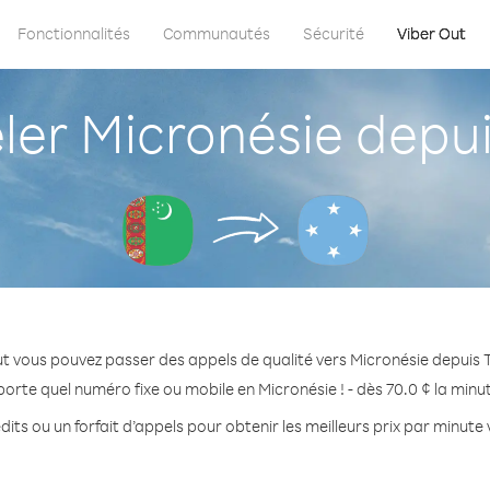
Fonctionnalités
Communautés
Sécurité
Viber Out
er Micronésie depui
t vous pouvez passer des appels de qualité vers Micronésie depuis
porte quel numéro fixe ou mobile en Micronésie ! - dès 70.0 ¢ la minu
its ou un forfait d’appels pour obtenir les meilleurs prix par minute