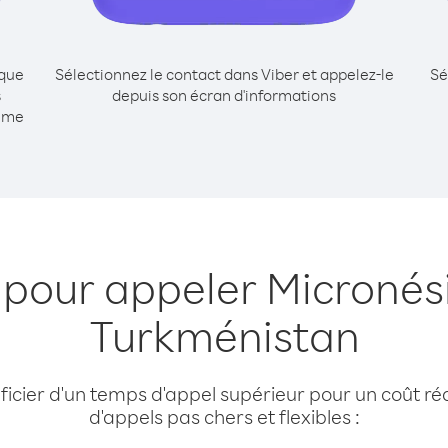
ique
Sélectionnez le contact dans Viber et appelez-le
Sé
s
depuis son écran d'informations
mme
 pour appeler Micronés
Turkménistan
cier d'un temps d'appel supérieur pour un coût réd
d'appels pas chers et flexibles :