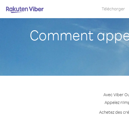
Télécharger
Comment appel
Avec Viber Ou
Appelez n'im
Achetez des créd