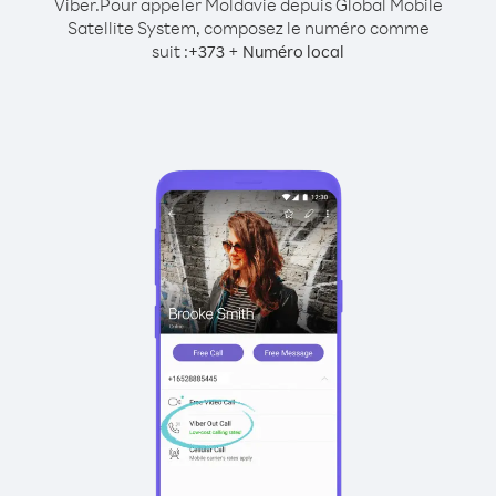
Viber.
Pour appeler Moldavie depuis Global Mobile
Satellite System, composez le numéro comme
suit :
+
+
373
Numéro local