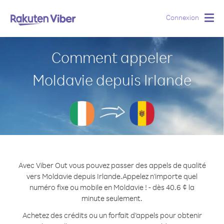
Connexion
Togg
navig
Comment appeler
Moldavie depuis Irlande
Avec Viber Out vous pouvez passer des appels de qualité
vers Moldavie depuis Irlande.
Appelez n'importe quel
numéro fixe ou mobile en Moldavie ! - dès 40.6 ¢ la
minute seulement.
Achetez des crédits ou un forfait d’appels pour obtenir