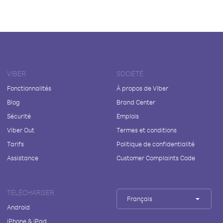
VIBER
SOCIÉTÉ
Fonctionnalités
À propos de Viber
Blog
Brand Center
Sécurité
Emplois
Viber Out
Termes et conditions
Tarifs
Politique de confidentialité
Assistance
Customer Complaints Code
TÉLÉCHARGER
Français
Android
iPhone & iPad