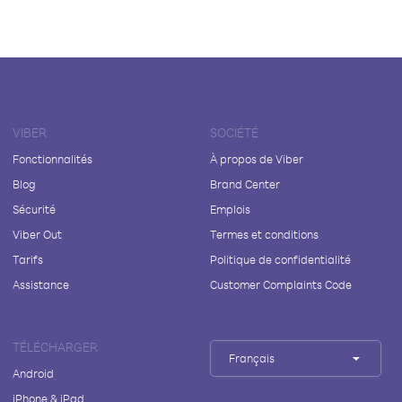
VIBER
SOCIÉTÉ
Fonctionnalités
À propos de Viber
Blog
Brand Center
Sécurité
Emplois
Viber Out
Termes et conditions
Tarifs
Politique de confidentialité
Assistance
Customer Complaints Code
TÉLÉCHARGER
Français
Android
iPhone & iPad