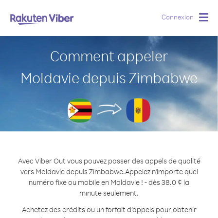
Connexion
Togg
navig
Comment appeler
Moldavie depuis Zimbabwe
Avec Viber Out vous pouvez passer des appels de qualité
vers Moldavie depuis Zimbabwe.
Appelez n'importe quel
numéro fixe ou mobile en Moldavie ! - dès 38.0 ¢ la
minute seulement.
Achetez des crédits ou un forfait d’appels pour obtenir