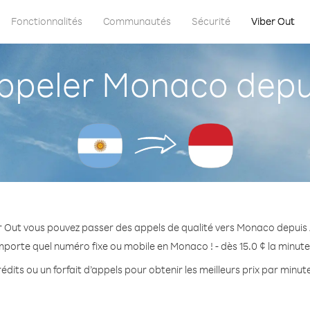
Fonctionnalités
Communautés
Sécurité
Viber Out
peler Monaco depui
r Out vous pouvez passer des appels de qualité vers Monaco depuis 
mporte quel numéro fixe ou mobile en Monaco ! - dès 15.0 ¢ la minut
édits ou un forfait d’appels pour obtenir les meilleurs prix par minu