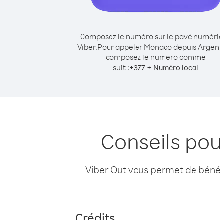
Composez le numéro sur le pavé numér
Viber.
Pour appeler Monaco depuis Argent
composez le numéro comme
suit :
+
+
377
Numéro local
Conseils po
Viber Out vous permet de bénéfi
Crédits