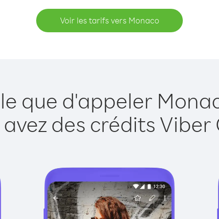
Voir les tarifs vers Monaco
ple que d'appeler Monac
 avez des crédits Viber 