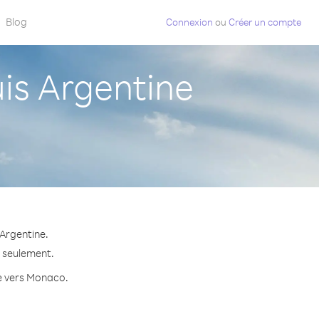
Blog
Connexion
ou
Créer un compte
s Argentine
Argentine.
e seulement.
te vers Monaco.