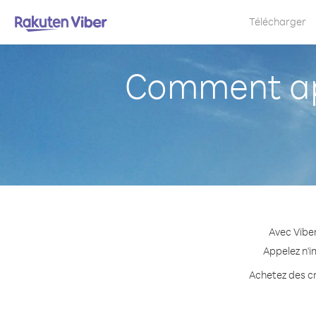
Télécharger
Comment ap
Avec Vibe
Appelez n'i
Achetez des cr