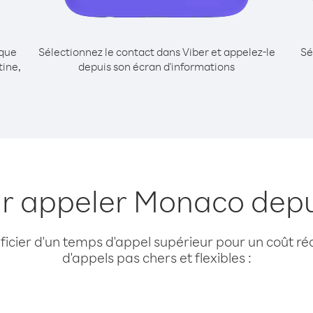
ique
Sélectionnez le contact dans Viber et appelez-le
Sé
ine,
depuis son écran d'informations
ur appeler Monaco depu
cier d'un temps d'appel supérieur pour un coût réd
d'appels pas chers et flexibles :