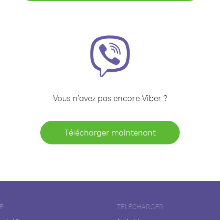
Vous n’avez pas encore Viber ?
Télécharger maintenant
É
TÉLÉCHARGER