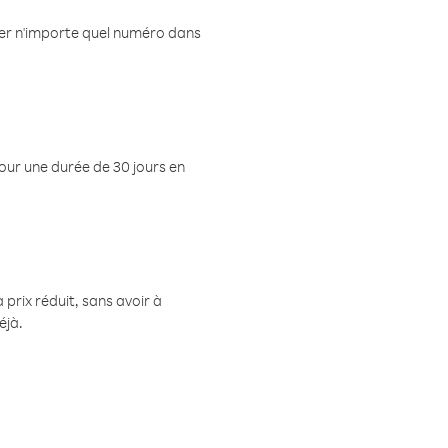
eler n'importe quel numéro dans
pour une durée de 30 jours en
prix réduit, sans avoir à
éjà.