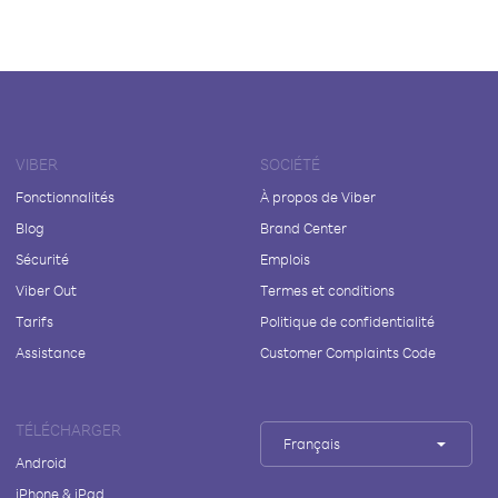
VIBER
SOCIÉTÉ
Fonctionnalités
À propos de Viber
Blog
Brand Center
Sécurité
Emplois
Viber Out
Termes et conditions
Tarifs
Politique de confidentialité
Assistance
Customer Complaints Code
TÉLÉCHARGER
Français
Android
iPhone & iPad