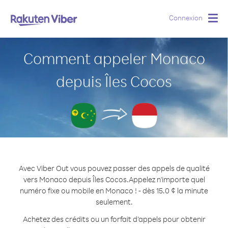
Connexion
Togg
navig
Comment appeler Monaco
depuis Îles Cocos
Avec Viber Out vous pouvez passer des appels de qualité
vers Monaco depuis Îles Cocos.
Appelez n'importe quel
numéro fixe ou mobile en Monaco ! - dès 15.0 ¢ la minute
seulement.
Achetez des crédits ou un forfait d’appels pour obtenir