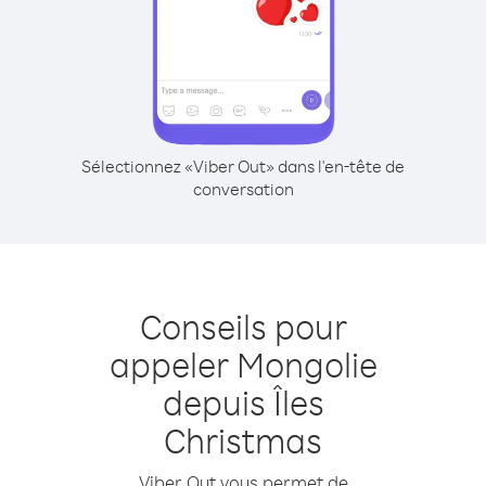
Sélectionnez «Viber Out» dans l'en-tête de
conversation
Conseils pour
appeler Mongolie
depuis Îles
Christmas
Viber Out vous permet de