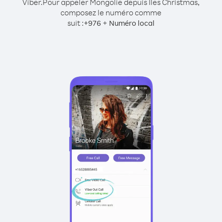
Viber.
Pour appeler Mongolie depuis Îles Christmas,
composez le numéro comme
suit :
+
+
976
Numéro local