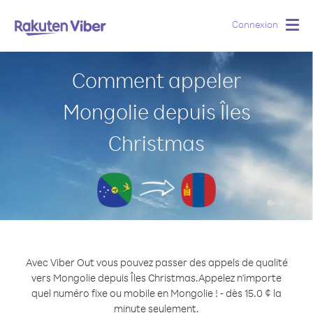
Connexion
Togg
navig
Comment appeler
Mongolie depuis Îles
Christmas
Avec Viber Out vous pouvez passer des appels de qualité
vers Mongolie depuis Îles Christmas.
Appelez n'importe
quel numéro fixe ou mobile en Mongolie ! - dès 15.0 ¢ la
minute seulement.