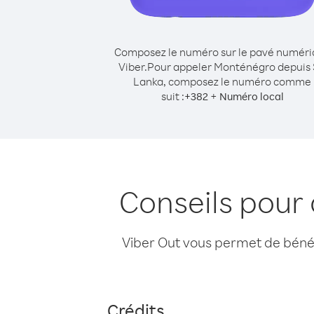
Composez le numéro sur le pavé numér
Viber.
Pour appeler Monténégro depuis 
Lanka, composez le numéro comme
suit :
+
+
382
Numéro local
Conseils pour
Viber Out vous permet de bénéfi
Crédits