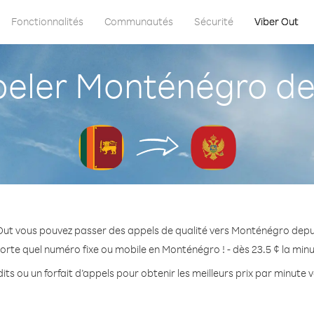
Fonctionnalités
Communautés
Sécurité
Viber Out
ler Monténégro dep
Out vous pouvez passer des appels de qualité vers Monténégro depui
orte quel numéro fixe ou mobile en Monténégro ! - dès 23.5 ¢ la min
its ou un forfait d’appels pour obtenir les meilleurs prix par minute