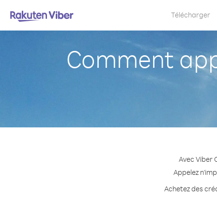
Télécharger
Comment appe
Avec Viber 
Appelez n'imp
Achetez des créd