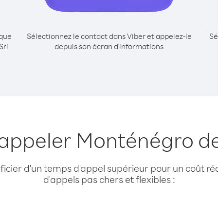
ique
Sélectionnez le contact dans Viber et appelez-le
Sé
Sri
depuis son écran d'informations
 appeler Monténégro de
cier d'un temps d'appel supérieur pour un coût réd
d'appels pas chers et flexibles :