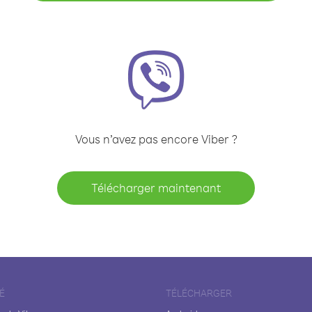
Vous n’avez pas encore Viber ?
Télécharger maintenant
É
TÉLÉCHARGER