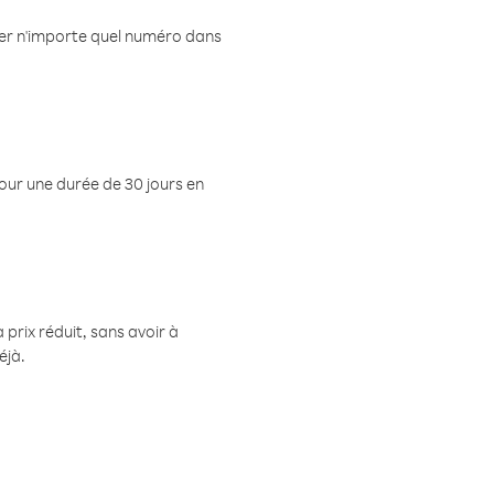
eler n'importe quel numéro dans
pour une durée de 30 jours en
prix réduit, sans avoir à
éjà.