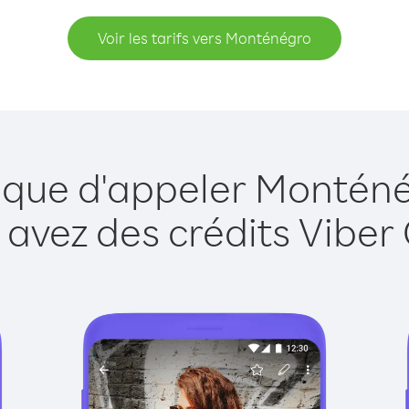
Voir les tarifs vers Monténégro
e que d'appeler Monténé
 avez des crédits Viber 