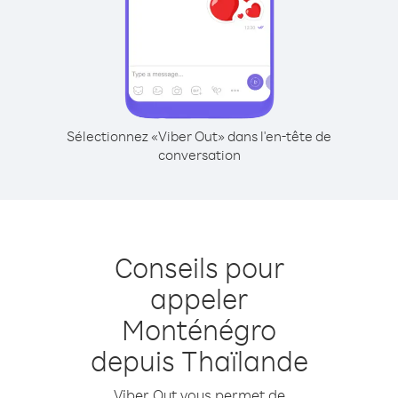
Sélectionnez «Viber Out» dans l'en-tête de
conversation
Conseils pour
appeler
Monténégro
depuis Thaïlande
Viber Out vous permet de