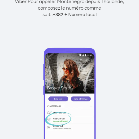
Viber.
Pour appeler Monténégro depuis Thaïlande,
composez le numéro comme
suit :
+
+
382
Numéro local