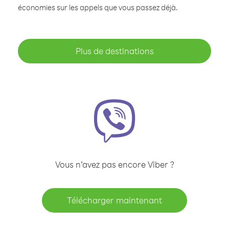
économies sur les appels que vous passez déjà.
Plus de destinations
Vous n’avez pas encore Viber ?
Télécharger maintenant