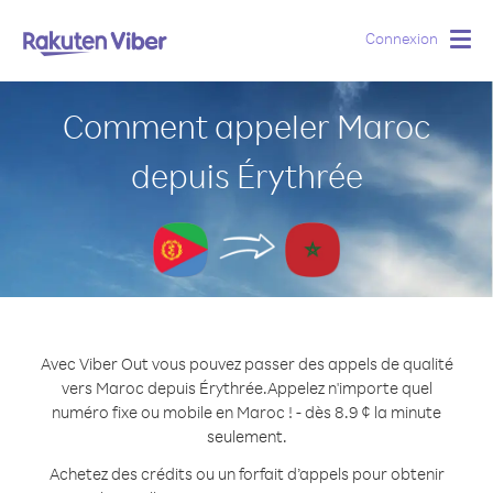
Connexion
Togg
navig
Comment appeler Maroc
depuis Érythrée
Avec Viber Out vous pouvez passer des appels de qualité
vers Maroc depuis Érythrée.
Appelez n'importe quel
numéro fixe ou mobile en Maroc ! - dès 8.9 ¢ la minute
seulement.
Achetez des crédits ou un forfait d’appels pour obtenir