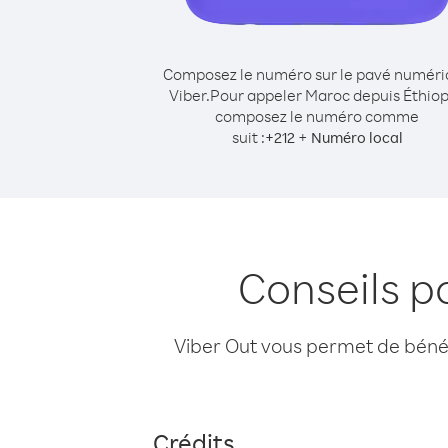
Composez le numéro sur le pavé numér
Viber.
Pour appeler Maroc depuis Éthiop
composez le numéro comme
suit :
+
+
212
Numéro local
Conseils p
Viber Out vous permet de bénéfi
Crédits