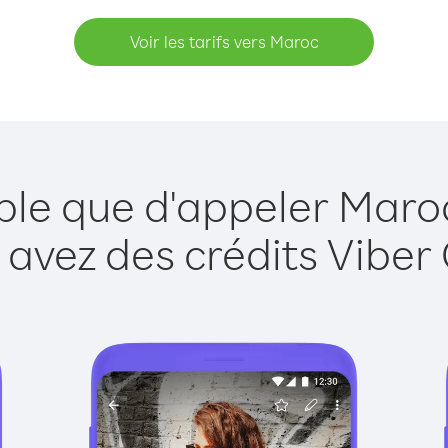
Voir les tarifs vers Maroc
ple que d'appeler Maro
 avez des crédits Viber 