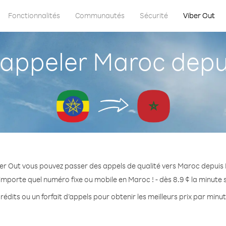
Fonctionnalités
Communautés
Sécurité
Viber Out
ppeler Maroc depui
er Out vous pouvez passer des appels de qualité vers Maroc depuis 
importe quel numéro fixe ou mobile en Maroc ! - dès 8.9 ¢ la minute
rédits ou un forfait d’appels pour obtenir les meilleurs prix par minu