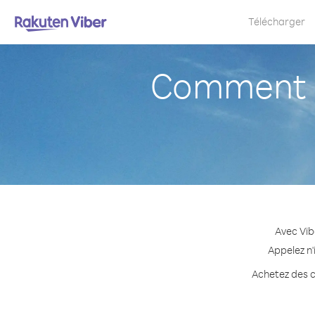
Télécharger
Comment a
Avec Vib
Appelez n'
Achetez des c