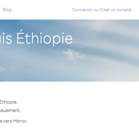
Blog
Connexion
ou
Créer un compte
s Éthiopie
Éthiopie.
 seulement.
te vers Maroc.