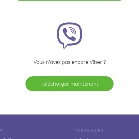
Vous n’avez pas encore Viber ?
Télécharger maintenant
É
TÉLÉCHARGER