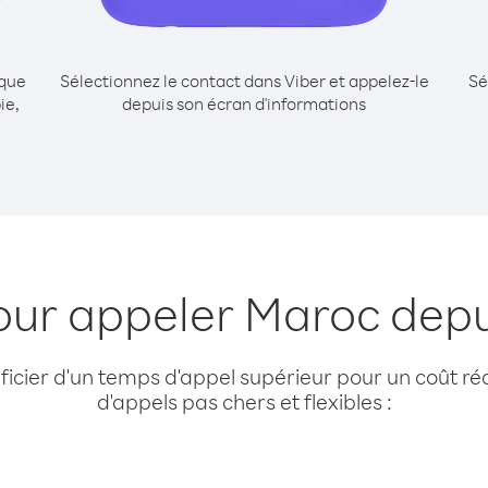
ique
Sélectionnez le contact dans Viber et appelez-le
Sé
ie,
depuis son écran d'informations
our appeler Maroc depu
cier d'un temps d'appel supérieur pour un coût réd
d'appels pas chers et flexibles :