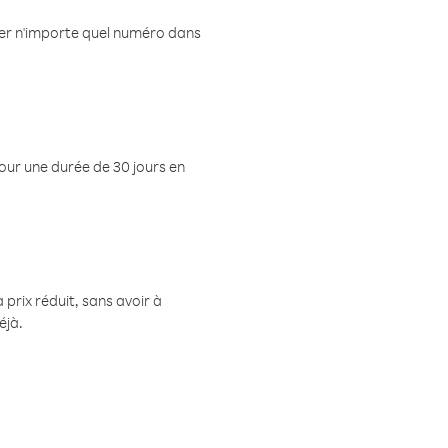
eler n'importe quel numéro dans
pour une durée de 30 jours en
prix réduit, sans avoir à
éjà.