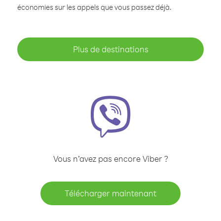
économies sur les appels que vous passez déjà.
Plus de destinations
Vous n’avez pas encore Viber ?
Télécharger maintenant