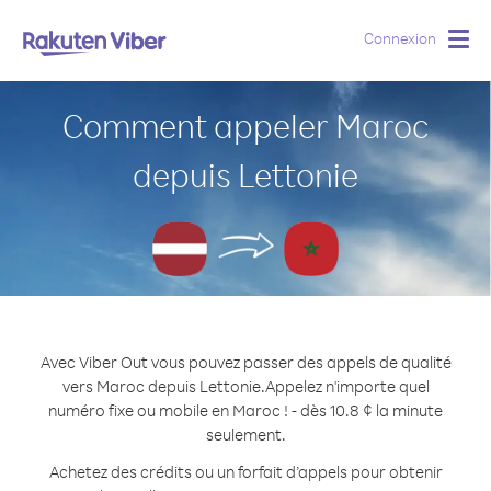
Connexion
Togg
navig
Comment appeler Maroc
depuis Lettonie
Avec Viber Out vous pouvez passer des appels de qualité
vers Maroc depuis Lettonie.
Appelez n'importe quel
numéro fixe ou mobile en Maroc ! - dès 10.8 ¢ la minute
seulement.
Achetez des crédits ou un forfait d’appels pour obtenir