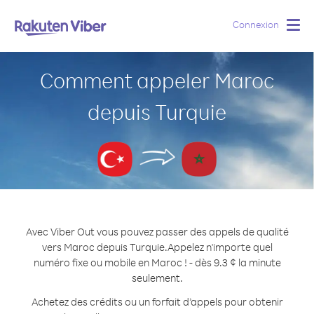
Connexion
Togg
navig
Comment appeler Maroc
depuis Turquie
Avec Viber Out vous pouvez passer des appels de qualité
vers Maroc depuis Turquie.
Appelez n'importe quel
numéro fixe ou mobile en Maroc ! - dès 9.3 ¢ la minute
seulement.
Achetez des crédits ou un forfait d’appels pour obtenir