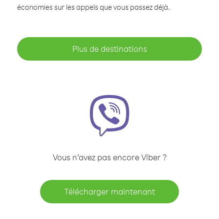
économies sur les appels que vous passez déjà.
Plus de destinations
Vous n’avez pas encore Viber ?
Télécharger maintenant