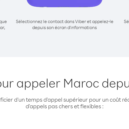
ique
Sélectionnez le contact dans Viber et appelez-le
Sé
ar,
depuis son écran d'informations
our appeler Maroc depu
cier d'un temps d'appel supérieur pour un coût réd
d'appels pas chers et flexibles :