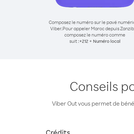
Composez le numéro sur le pavé numér
Viber.
Pour appeler Maroc depuis Zanzib
composez le numéro comme
suit :
+
+
212
Numéro local
Conseils p
Viber Out vous permet de bénéfi
Crédits