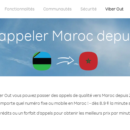
Fonctionnalités
Communautés
Sécurité
Viber Out
ppeler Maroc depui
er Out vous pouvez passer des appels de qualité vers Maroc depuis 
importe quel numéro fixe ou mobile en Maroc ! - dès 8.9 ¢ la minute
rédits ou un forfait d’appels pour obtenir les meilleurs prix par minu