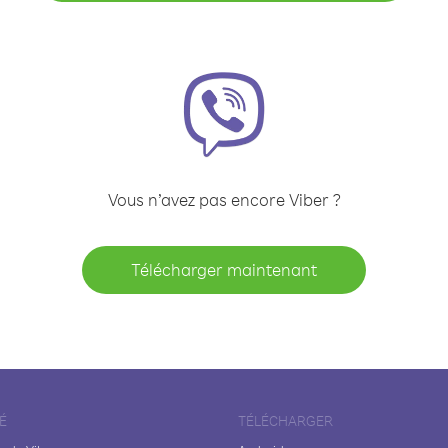
Vous n’avez pas encore Viber ?
Télécharger maintenant
É
TÉLÉCHARGER