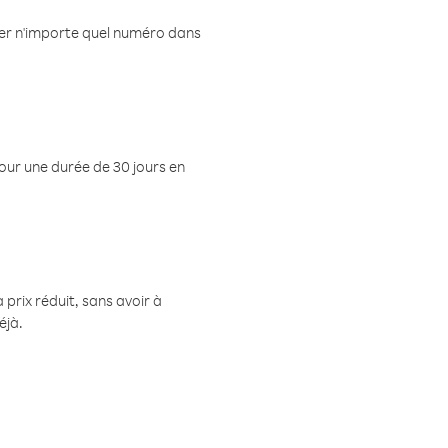
eler n'importe quel numéro dans
pour une durée de 30 jours en
prix réduit, sans avoir à
éjà.