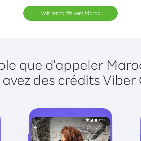
Voir les tarifs vers Maroc
ple que d'appeler Maro
 avez des crédits Viber 