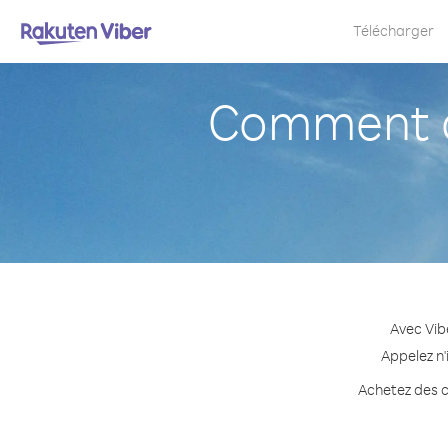
Télécharger
Comment a
Avec Vib
Appelez n'
Achetez des c