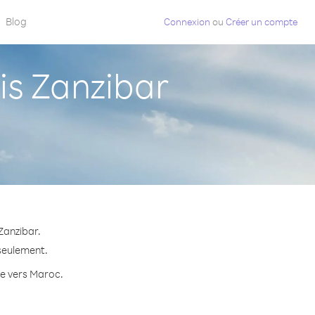
Blog
Connexion
ou
Créer un compte
s Zanzibar
Zanzibar.
 seulement.
te vers Maroc.