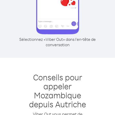
Sélectionnez «Viber Out» dans l'en-tête de
conversation
Conseils pour
appeler
Mozambique
depuis Autriche
Viber Out vous permet de