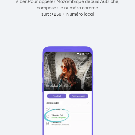
Viber.
Pour appeler Mozambique depuis Autriche,
composez le numéro comme
suit :
+
+
258
Numéro local