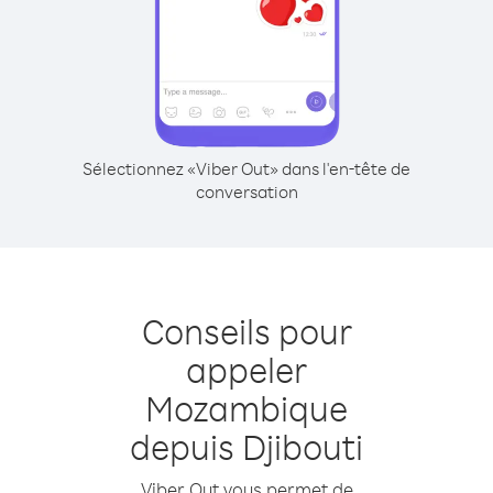
Sélectionnez «Viber Out» dans l'en-tête de
conversation
Conseils pour
appeler
Mozambique
depuis Djibouti
Viber Out vous permet de