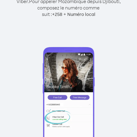
Viber.
Pour appeler Mozambique depuis Djibouti,
composez le numéro comme
suit :
+
+
258
Numéro local