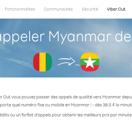
Fonctionnalités
Communautés
Sécurité
Viber Out
ppeler Myanmar dep
er Out vous pouvez passer des appels de qualité vers Myanmar depui
porte quel numéro fixe ou mobile en Myanmar ! - dès 38.5 ¢ la minu
dits ou un forfait d’appels pour obtenir les meilleurs prix par minu