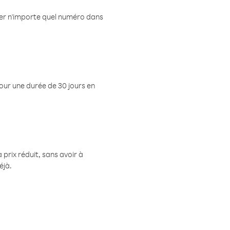
eler n'importe quel numéro dans
pour une durée de 30 jours en
prix réduit, sans avoir à
éjà.