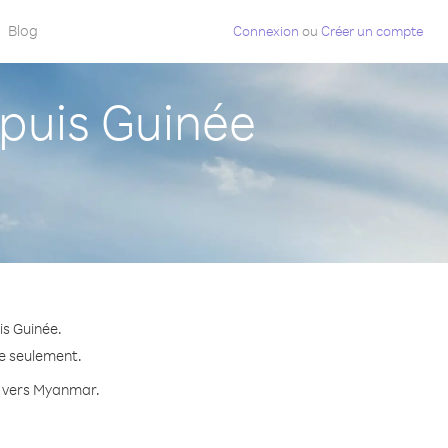
Blog
Connexion
ou
Créer un compte
uis Guinée
s Guinée.
te seulement.
te vers Myanmar.