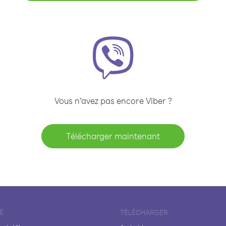
Vous n’avez pas encore Viber ?
Télécharger maintenant
É
TÉLÉCHARGER