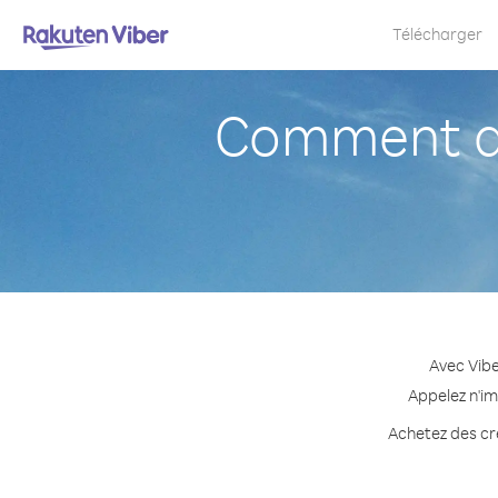
Télécharger
Comment a
Avec Vib
Appelez n'im
Achetez des cré