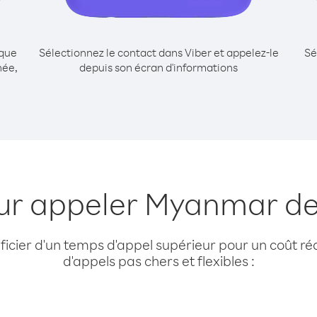
ique
Sélectionnez le contact dans Viber et appelez-le
Sé
née,
depuis son écran d'informations
our appeler Myanmar de
cier d'un temps d'appel supérieur pour un coût réd
d'appels pas chers et flexibles :