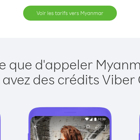
Voir les tarifs vers Myanmar
le que d'appeler Myanm
 avez des crédits Viber 