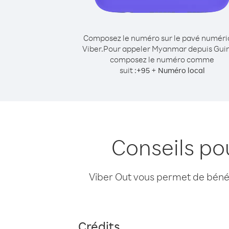
Composez le numéro sur le pavé numér
Viber.
Pour appeler Myanmar depuis Gui
composez le numéro comme
suit :
+
+
95
Numéro local
Conseils p
Viber Out vous permet de bénéfi
Crédits