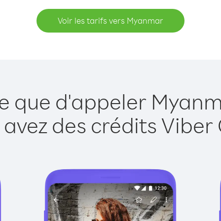
Voir les tarifs vers Myanmar
le que d'appeler Myanm
 avez des crédits Viber 