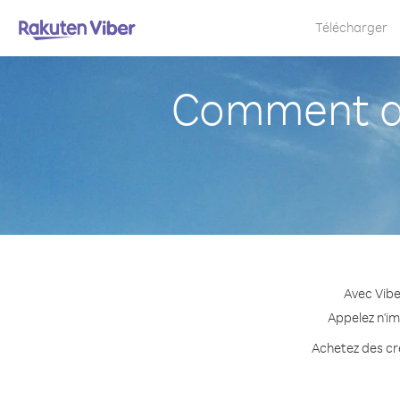
Télécharger
Comment a
Avec Vibe
Appelez n'im
Achetez des cré