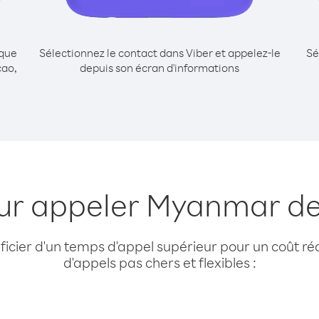
ique
Sélectionnez le contact dans Viber et appelez-le
Sé
ao,
depuis son écran d'informations
our appeler Myanmar d
cier d'un temps d'appel supérieur pour un coût réd
d'appels pas chers et flexibles :