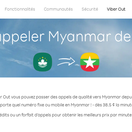
Fonctionnalités
Communautés
Sécurité
Viber Out
ppeler Myanmar de
r Out vous pouvez passer des appels de qualité vers Myanmar depu
porte quel numéro fixe ou mobile en Myanmar ! - dès 38.5 ¢ la minu
dits ou un forfait d’appels pour obtenir les meilleurs prix par minu