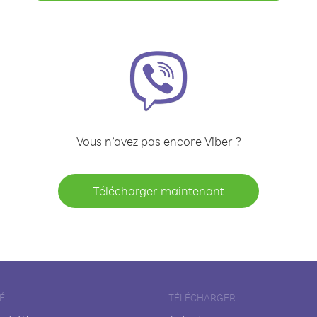
Vous n’avez pas encore Viber ?
Télécharger maintenant
É
TÉLÉCHARGER