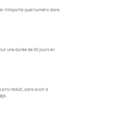
eler n'importe quel numéro dans
pour une durée de 30 jours en
prix réduit, sans avoir à
éjà.