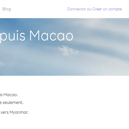
Blog
Connexion
ou
Créer un compte
puis Macao
is Macao.
te seulement.
te vers Myanmar.