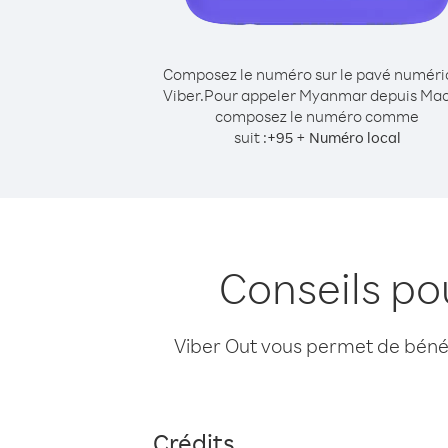
Composez le numéro sur le pavé numér
Viber.
Pour appeler Myanmar depuis Mac
composez le numéro comme
suit :
+
+
95
Numéro local
Conseils p
Viber Out vous permet de bénéfi
Crédits