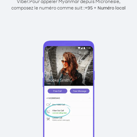
Viber.
Pour appeler Myanmar depuis Micronésie,
composez le numéro comme suit :
+
+
95
Numéro local