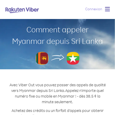
Connexion
Togg
navig
Comment appeler
Myanmar depuis Sri Lanka
Avec Viber Out vous pouvez passer des appels de qualité
vers Myanmar depuis Sri Lanka.
Appelez n'importe quel
numéro fixe ou mobile en Myanmar ! - dès 38.5 ¢ la
minute seulement.
Achetez des crédits ou un forfait d’appels pour obtenir