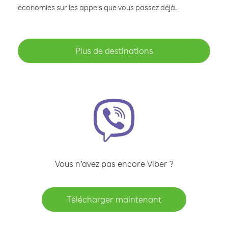
économies sur les appels que vous passez déjà.
Plus de destinations
Vous n’avez pas encore Viber ?
Télécharger maintenant