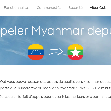
Fonctionnalités
Communautés
Sécurité
Viber Out
eler Myanmar depu
 Out vous pouvez passer des appels de qualité vers Myanmar depuis
porte quel numéro fixe ou mobile en Myanmar ! - dès 38.5 ¢ la minu
dits ou un forfait d’appels pour obtenir les meilleurs prix par minu