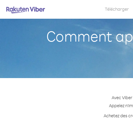
Télécharger
Comment app
Avec Viber
Appelez n'im
Achetez des cré