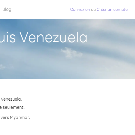
Blog
Connexion
ou
Créer un compte
is Venezuela
 Venezuela.
te seulement.
te vers Myanmar.