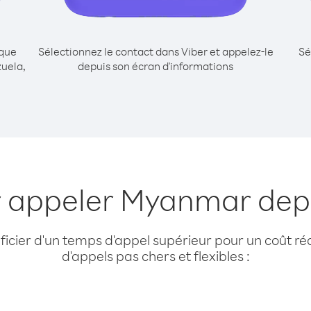
ique
Sélectionnez le contact dans Viber et appelez-le
Sé
uela,
depuis son écran d'informations
r appeler Myanmar dep
cier d'un temps d'appel supérieur pour un coût réd
d'appels pas chers et flexibles :