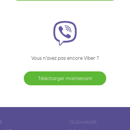
Vous n’avez pas encore Viber ?
Télécharger maintenant
É
TÉLÉCHARGER