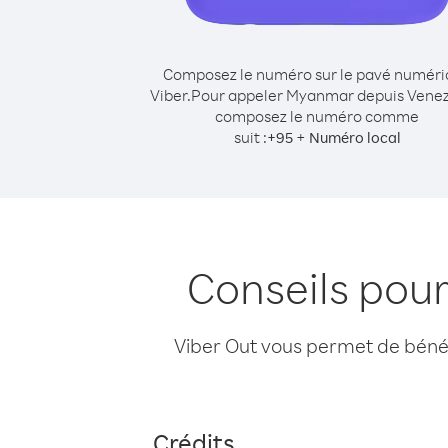
Composez le numéro sur le pavé numér
Viber.
Pour appeler Myanmar depuis Venez
composez le numéro comme
suit :
+
+
95
Numéro local
Conseils pou
Viber Out vous permet de bénéfi
Crédits