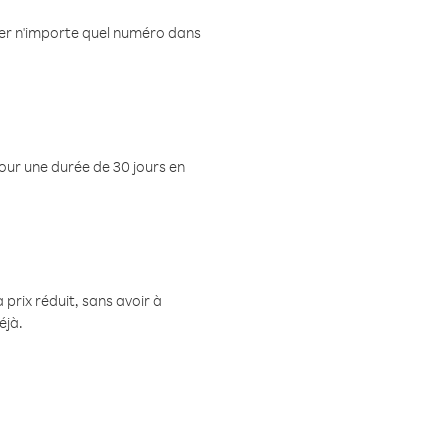
eler n'importe quel numéro dans
pour une durée de 30 jours en
prix réduit, sans avoir à
éjà.