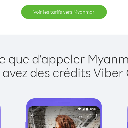
Voir les tarifs vers Myanmar
le que d'appeler Myanm
 avez des crédits Viber 