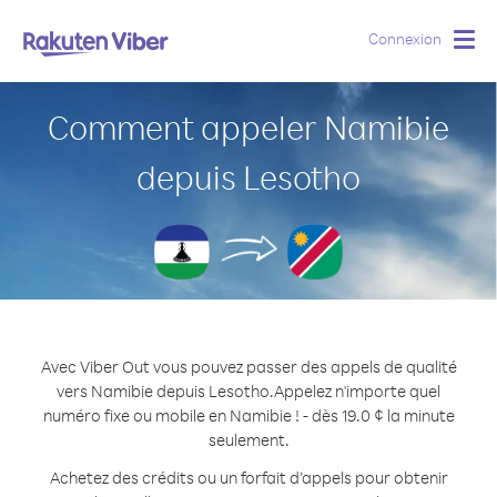
Connexion
Togg
navig
Comment appeler Namibie
depuis Lesotho
Avec Viber Out vous pouvez passer des appels de qualité
vers Namibie depuis Lesotho.
Appelez n'importe quel
numéro fixe ou mobile en Namibie ! - dès 19.0 ¢ la minute
seulement.
Achetez des crédits ou un forfait d’appels pour obtenir