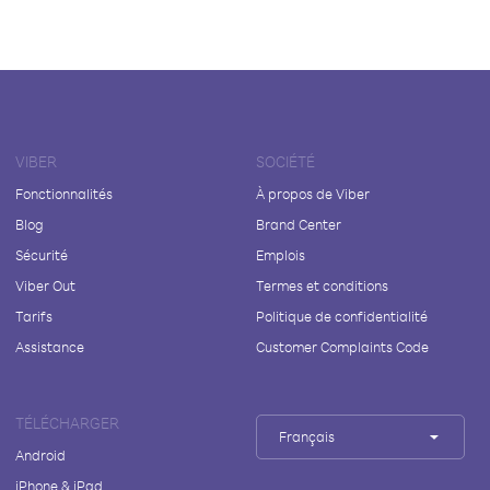
VIBER
SOCIÉTÉ
Fonctionnalités
À propos de Viber
Blog
Brand Center
Sécurité
Emplois
Viber Out
Termes et conditions
Tarifs
Politique de confidentialité
Assistance
Customer Complaints Code
TÉLÉCHARGER
Français
Android
iPhone & iPad