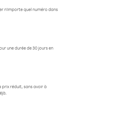
eler n'importe quel numéro dans
pour une durée de 30 jours en
prix réduit, sans avoir à
éjà.