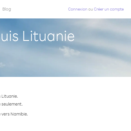
Blog
Connexion
ou
Créer un compte
is Lituanie
 Lituanie.
e seulement.
e vers Namibie.