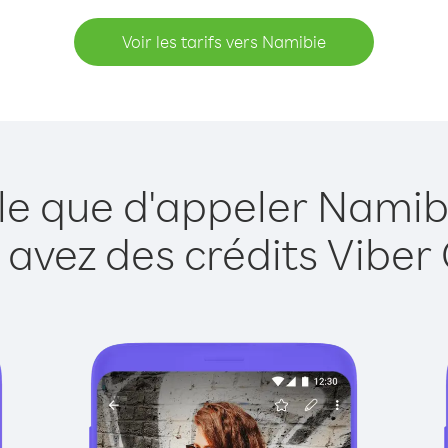
Voir les tarifs vers Namibie
le que d'appeler Namib
 avez des crédits Viber 