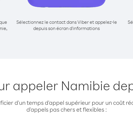
ique
Sélectionnez le contact dans Viber et appelez-le
Sé
nie,
depuis son écran d'informations
ur appeler Namibie dep
cier d'un temps d'appel supérieur pour un coût réd
d'appels pas chers et flexibles :