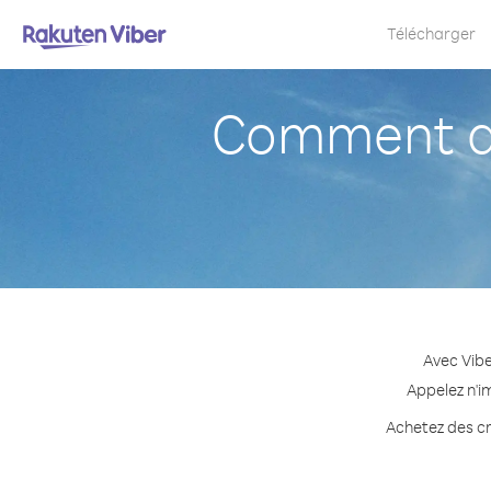
Télécharger
Comment ap
Avec Vibe
Appelez n'i
Achetez des cr