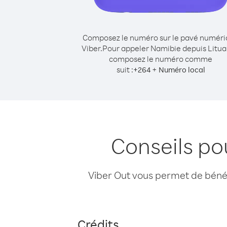
Composez le numéro sur le pavé numér
Viber.
Pour appeler Namibie depuis Litua
composez le numéro comme
suit :
+
+
264
Numéro local
Conseils po
Viber Out vous permet de bénéfi
Crédits