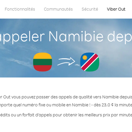
Fonctionnalités
Communautés
Sécurité
Viber Out
peler Namibie depu
r Out vous pouvez passer des appels de qualité vers Namibie depuis
mporte quel numéro fixe ou mobile en Namibie ! - dès 23.0 ¢ la minut
édits ou un forfait d’appels pour obtenir les meilleurs prix par minut