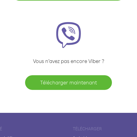
Vous n’avez pas encore Viber ?
Télécharger maintenant
É
TÉLÉCHARGER