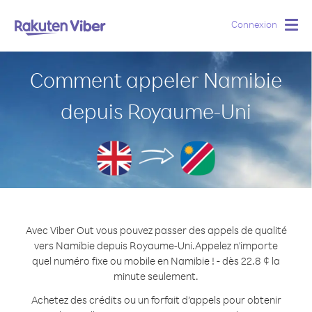
Connexion
Togg
navig
Comment appeler Namibie
depuis Royaume-Uni
Avec Viber Out vous pouvez passer des appels de qualité
vers Namibie depuis Royaume-Uni.
Appelez n'importe
quel numéro fixe ou mobile en Namibie ! - dès 22.8 ¢ la
minute seulement.
Achetez des crédits ou un forfait d’appels pour obtenir