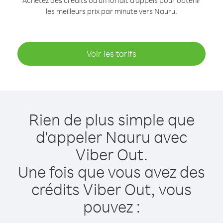
Achetez des crédits ou un forfait d’appels pour obtenir
les meilleurs prix par minute vers Nauru.
Voir les tarifs
Rien de plus simple que
d'appeler Nauru avec
Viber Out.
Une fois que vous avez des
crédits Viber Out, vous
pouvez :