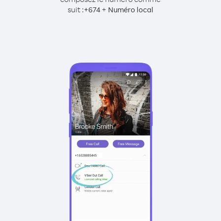
suit :
+
+
674
Numéro local