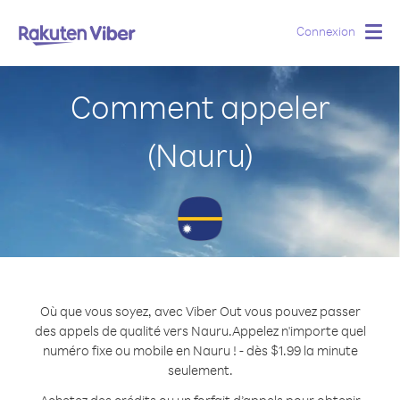
Connexion
Togg
navig
Comment appeler
(Nauru)
Où que vous soyez, avec Viber Out vous pouvez passer
des appels de qualité vers Nauru.
Appelez n'importe quel
numéro fixe ou mobile en Nauru ! - dès $1.99 la minute
seulement.