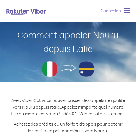
Connexion
Togg
navig
Comment appeler Nauru
depuis Italie
Avec Viber Out vous pouvez passer des appels de qualité
vers Nauru depuis Italie.
Appelez n'importe quel numéro
fixe ou mobile en Nauru ! - dès $2.43 la minute seulement.
Achetez des crédits ou un forfait d’appels pour obtenir
les meilleurs prix par minute vers Nauru.