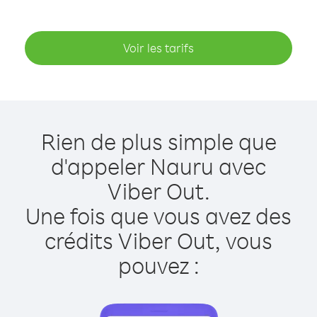
Voir les tarifs
Rien de plus simple que
d'appeler Nauru avec
Viber Out.
Une fois que vous avez des
crédits Viber Out, vous
pouvez :