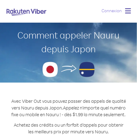
Connexion
Togg
navig
Comment appeler Nauru
depuis Japon
Avec Viber Out vous pouvez passer des appels de qualité
vers Nauru depuis Japon.
Appelez n'importe quel numéro
fixe ou mobile en Nauru ! - dès $1.99 la minute seulement.
Achetez des crédits ou un forfait d’appels pour obtenir
les meilleurs prix par minute vers Nauru.