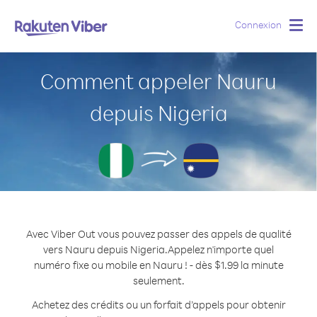
Connexion
Togg
navig
Comment appeler Nauru
depuis Nigeria
Avec Viber Out vous pouvez passer des appels de qualité
vers Nauru depuis Nigeria.
Appelez n'importe quel
numéro fixe ou mobile en Nauru ! - dès $1.99 la minute
seulement.
Achetez des crédits ou un forfait d’appels pour obtenir