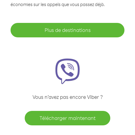
économies sur les appels que vous passez déjà.
Plus de destinations
Vous n’avez pas encore Viber ?
Télécharger maintenant