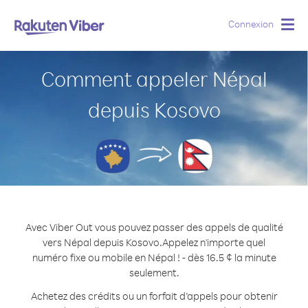
Connexion
Togg
navig
Comment appeler Népal
depuis Kosovo
Avec Viber Out vous pouvez passer des appels de qualité
vers Népal depuis Kosovo.
Appelez n'importe quel
numéro fixe ou mobile en Népal ! - dès 16.5 ¢ la minute
seulement.
Achetez des crédits ou un forfait d’appels pour obtenir