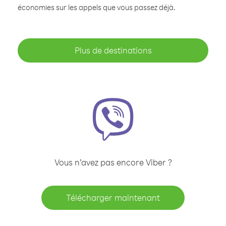
économies sur les appels que vous passez déjà.
Plus de destinations
Vous n’avez pas encore Viber ?
Télécharger maintenant