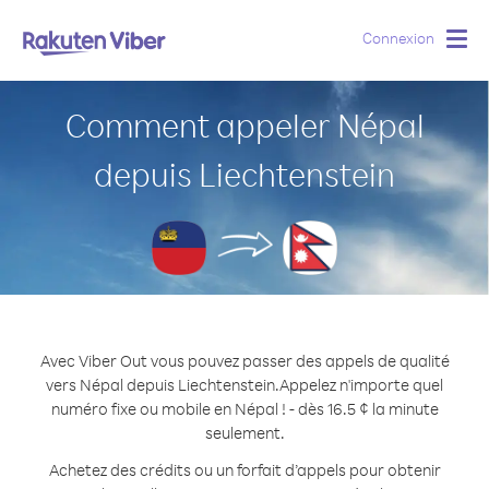
Connexion
Togg
navig
Comment appeler Népal
depuis Liechtenstein
Avec Viber Out vous pouvez passer des appels de qualité
vers Népal depuis Liechtenstein.
Appelez n'importe quel
numéro fixe ou mobile en Népal ! - dès 16.5 ¢ la minute
seulement.
Achetez des crédits ou un forfait d’appels pour obtenir