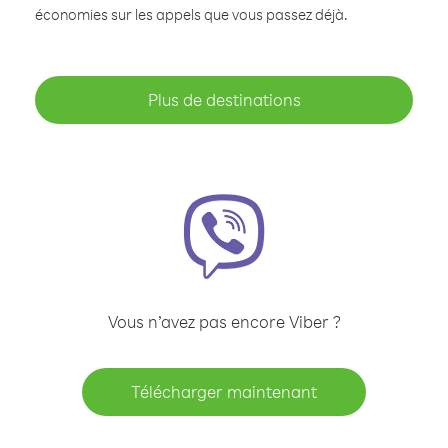
économies sur les appels que vous passez déjà.
Plus de destinations
Vous n’avez pas encore Viber ?
Télécharger maintenant