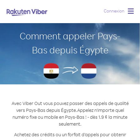
Connexion
Togg
navig
Comment appeler Pays-
Bas depuis Égypte
Avec Viber Out vous pouvez passer des appels de qualité
vers Pays-Bas depuis Égypte.
Appelez n'importe quel
numéro fixe ou mobile en Pays-Bas ! - dès 1.9 ¢ la minute
seulement.
Achetez des crédits ou un forfait d’appels pour obtenir