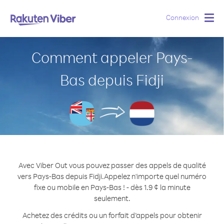
Connexion
Togg
navig
Comment appeler Pays-
Bas depuis Fidji
Avec Viber Out vous pouvez passer des appels de qualité
vers Pays-Bas depuis Fidji.
Appelez n'importe quel numéro
fixe ou mobile en Pays-Bas ! - dès 1.9 ¢ la minute
seulement.
Achetez des crédits ou un forfait d’appels pour obtenir