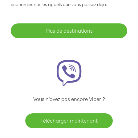
économies sur les appels que vous passez déjà.
Plus de destinations
Vous n’avez pas encore Viber ?
Télécharger maintenant