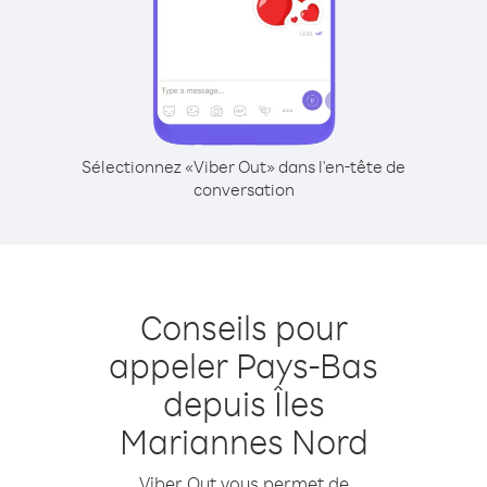
Sélectionnez «Viber Out» dans l'en-tête de
conversation
Conseils pour
appeler Pays-Bas
depuis Îles
Mariannes Nord
Viber Out vous permet de