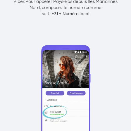
Viber.
Pour appeler Pays-Bas depuis Îles Mariannes
Nord, composez le numéro comme
suit :
+
+
31
Numéro local