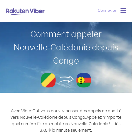
Connexion
Togg
navig
Comment appeler
Nouvelle-Calédonie depuis
Congo
Avec Viber Out vous pouvez passer des appels de qualité
vers Nouvelle-Calédonie depuis Congo.
Appelez n'importe
quel numéro fixe ou mobile en Nouvelle-Calédonie ! - dès
37.5 ¢ la minute seulement.