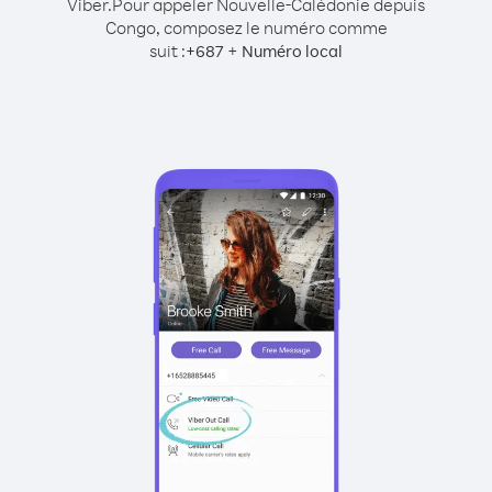
Viber.
Pour appeler Nouvelle-Calédonie depuis
Congo, composez le numéro comme
suit :
+
+
687
Numéro local