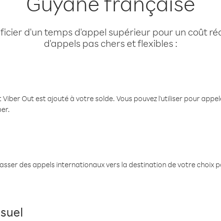
Guyane française
cier d'un temps d'appel supérieur pour un coût réd
d'appels pas chers et flexibles :
 Viber Out est ajouté à votre solde. Vous pouvez l'utiliser pour app
ber.
passer des appels internationaux vers la destination de votre choix 
suel