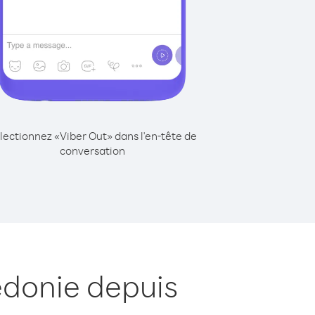
lectionnez «Viber Out» dans l'en-tête de
conversation
édonie depuis