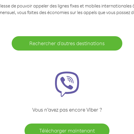
se de pouvoir appeler des lignes fixes et mobiles internationales à 
mensuel, vous faites des économies sur les appels que vous passez d
Rechercher d'autres destinations
Vous n’avez pas encore Viber ?
Télécharger maintenant