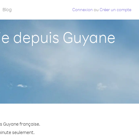
Blog
Connexion
ou
Créer un compte
e depuis Guyane
is Guyane française.
minute seulement.