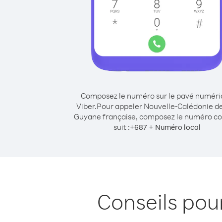
Composez le numéro sur le pavé numér
Viber.
Pour appeler Nouvelle-Calédonie d
Guyane française, composez le numéro 
suit :
+
+
687
Numéro local
Conseils pou