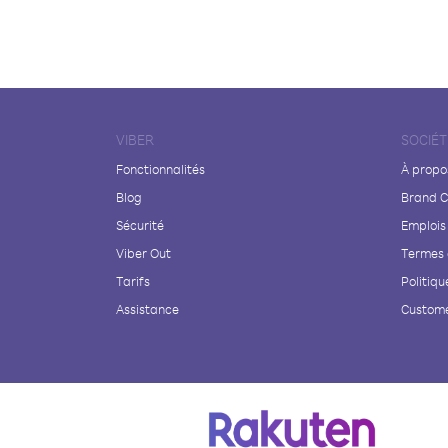
VIBER
SOCIÉT
Fonctionnalités
À propo
Blog
Brand C
Sécurité
Emplois
Viber Out
Termes 
Tarifs
Politiqu
Assistance
Custome