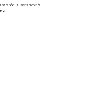
prix réduit, sans avoir à
éjà.