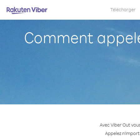
Télécharger
Comment appele
Avec Viber Out vous
Appelez n'importe