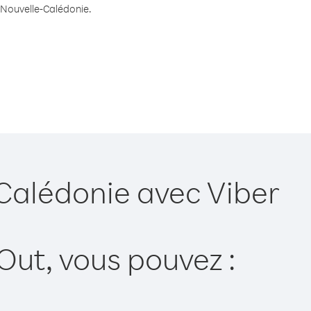
s Nouvelle-Calédonie.
-Calédonie avec Viber
Out, vous pouvez :