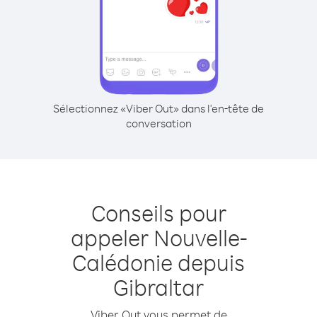
Sélectionnez «Viber Out» dans l'en-tête de
conversation
Conseils pour
appeler Nouvelle-
Calédonie depuis
Gibraltar
Viber Out vous permet de