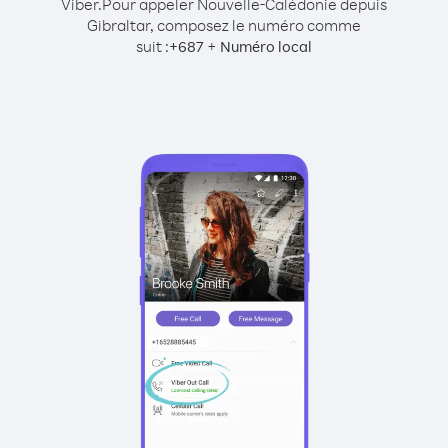
Viber.
Pour appeler Nouvelle-Calédonie depuis
Gibraltar, composez le numéro comme
suit :
+
+
687
Numéro local