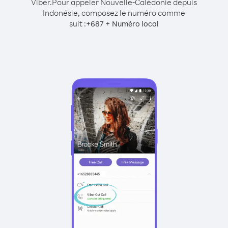
Viber.
Pour appeler Nouvelle-Calédonie depuis
Indonésie, composez le numéro comme
suit :
+
+
687
Numéro local