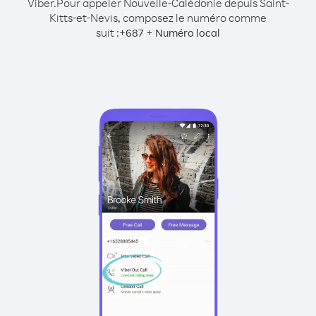
Viber.
Pour appeler Nouvelle-Calédonie depuis Saint-
Kitts-et-Nevis, composez le numéro comme
suit :
+
+
687
Numéro local