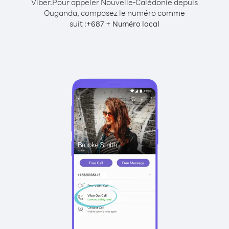
Viber.
Pour appeler Nouvelle-Calédonie depuis
Ouganda, composez le numéro comme
suit :
+
+
687
Numéro local