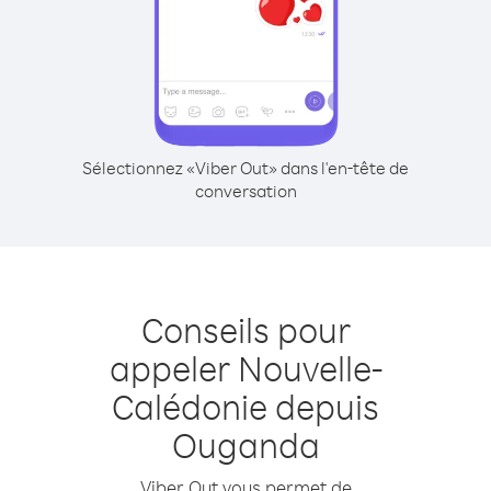
Sélectionnez «Viber Out» dans l'en-tête de
conversation
Conseils pour
appeler Nouvelle-
Calédonie depuis
Ouganda
Viber Out vous permet de