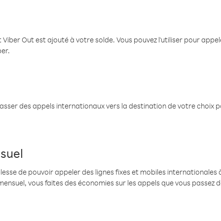
 Viber Out est ajouté à votre solde. Vous pouvez l'utiliser pour app
ber.
passer des appels internationaux vers la destination de votre choix 
suel
se de pouvoir appeler des lignes fixes et mobiles internationales à 
mensuel, vous faites des économies sur les appels que vous passez d