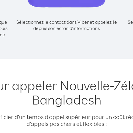
ique
Sélectionnez le contact dans Viber et appelez-le
Sé
puis
depuis son écran d'informations
mme
ur appeler Nouvelle-Zé
Bangladesh
cier d'un temps d'appel supérieur pour un coût réd
d'appels pas chers et flexibles :