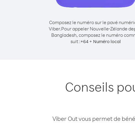
Composez le numéro sur le pavé numér
Viber.
Pour appeler Nouvelle-Zélande de
Bangladesh, composez le numéro co
suit :
+
+
64
Numéro local
Conseils po
Viber Out vous permet de bénéfi