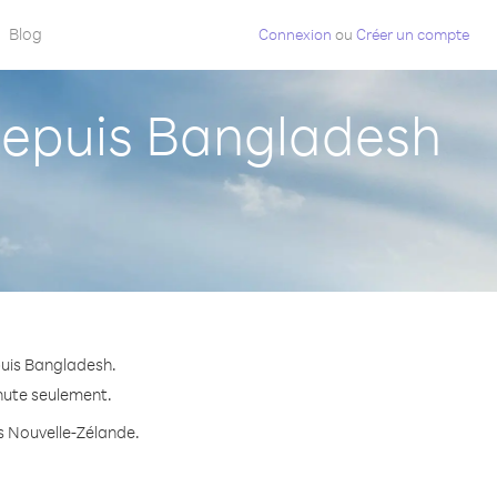
Blog
Connexion
ou
Créer un compte
epuis Bangladesh
puis Bangladesh.
inute seulement.
rs Nouvelle-Zélande.