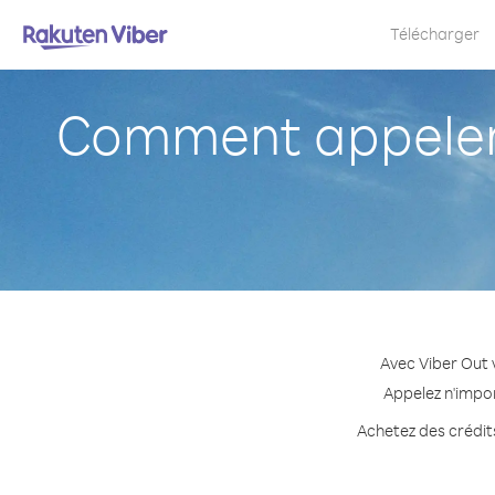
Télécharger
Comment appeler
Avec Viber Out 
Appelez n'impor
Achetez des crédits