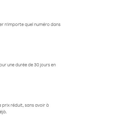
eler n'importe quel numéro dans
pour une durée de 30 jours en
prix réduit, sans avoir à
éjà.