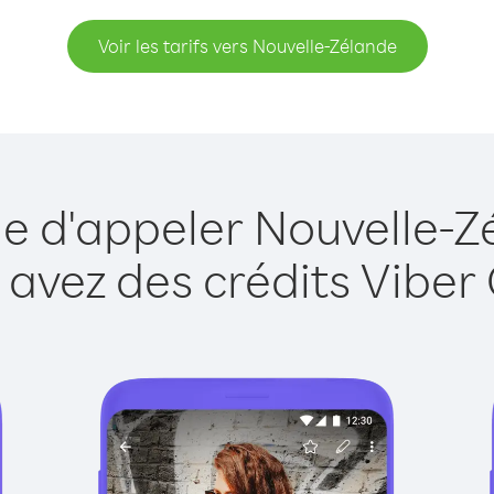
Voir les tarifs vers Nouvelle-Zélande
ue d'appeler Nouvelle-Z
 avez des crédits Viber 