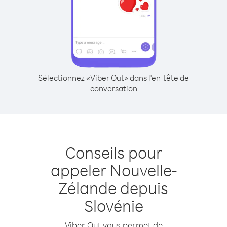
Sélectionnez «Viber Out» dans l'en-tête de
conversation
Conseils pour
appeler Nouvelle-
Zélande depuis
Slovénie
Viber Out vous permet de