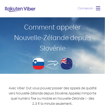
Connexion
Togg
navig
Comment appeler
Nouvelle-Zélande depuis
Slovénie
Avec Viber Out vous pouvez passer des appels de qualité
vers Nouvelle-Zélande depuis Slovénie.
Appelez n'importe
quel numéro fixe ou mobile en Nouvelle-Zélande ! - dès
2.3 ¢ la minute seulement.