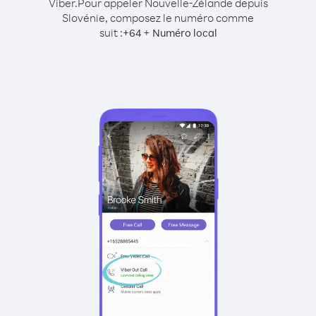
Viber.
Pour appeler Nouvelle-Zélande depuis
Slovénie, composez le numéro comme
suit :
+
+
64
Numéro local