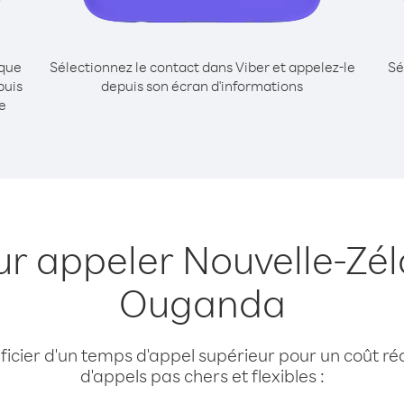
ique
Sélectionnez le contact dans Viber et appelez-le
Sé
puis
depuis son écran d'informations
e
ur appeler Nouvelle-Zé
Ouganda
cier d'un temps d'appel supérieur pour un coût réd
d'appels pas chers et flexibles :