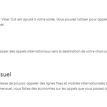
 Viber Out est ajouté à votre solde. Vous pouvez l'utiliser pour app
ber.
passer des appels internationaux vers la destination de votre choix 
suel
se de pouvoir appeler des lignes fixes et mobiles internationales à 
mensuel, vous faites des économies sur les appels que vous passez d