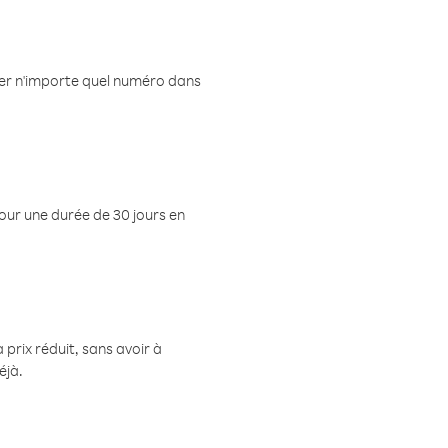
eler n'importe quel numéro dans
pour une durée de 30 jours en
prix réduit, sans avoir à
éjà.