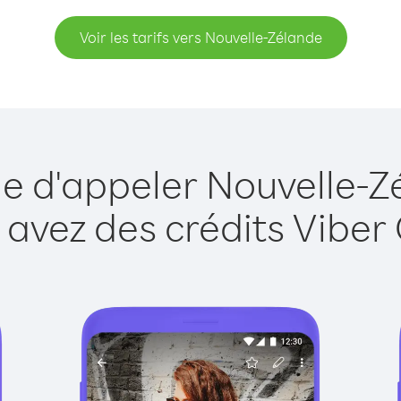
Voir les tarifs vers Nouvelle-Zélande
ue d'appeler Nouvelle-Z
 avez des crédits Viber 