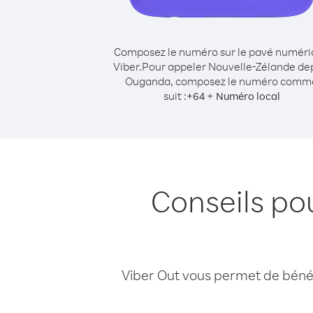
Composez le numéro sur le pavé numér
Viber.
Pour appeler Nouvelle-Zélande de
Ouganda, composez le numéro comm
suit :
+
+
64
Numéro local
Conseils po
Viber Out vous permet de bénéfi