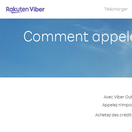
Télécharger
Comment appele
Avec Viber Out
Appelez n'impor
Achetez des crédits