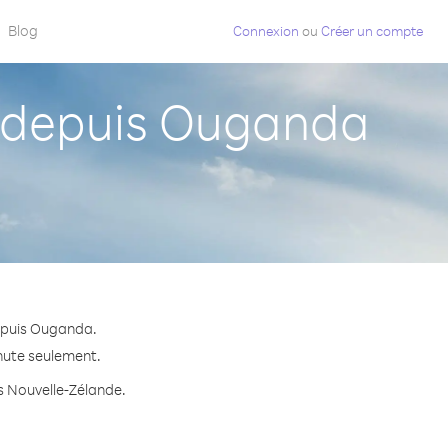
Blog
Connexion
ou
Créer un compte
 depuis Ouganda
depuis Ouganda.
inute seulement.
rs Nouvelle-Zélande.